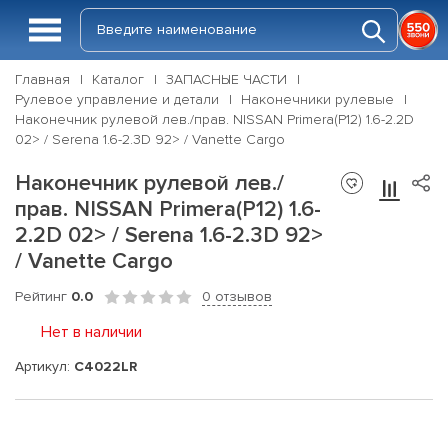
Главная
Каталог
ЗАПАСНЫЕ ЧАСТИ
Рулевое управление и детали
Наконечники рулевые
Наконечник рулевой лев./прав. NISSAN Primera(P12) 1.6-2.2D
02> / Serena 1.6-2.3D 92> / Vanette Cargo
Наконечник рулевой лев./
прав. NISSAN Primera(P12) 1.6-
2.2D 02> / Serena 1.6-2.3D 92>
/ Vanette Cargo
Рейтинг
0.0
0 отзывов
Нет в наличии
Артикул:
C4022LR