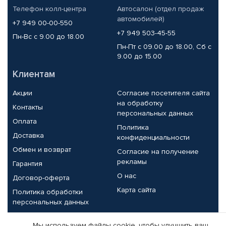
Телефон колл-центра
Автосалон (отдел продаж
автомобилей)
+7 949 00-00-550
+7 949 503-45-55
Пн-Вс с 9.00 до 18.00
Пн-Пт с 09.00 до 18.00, Сб с
9.00 до 15.00
Клиентам
Акции
Согласие посетителя сайта
на обработку
Контакты
персональных данных
Оплата
Политика
Доставка
конфиденциальности
Обмен и возврат
Согласие на получение
рекламы
Гарантия
О нас
Договор-оферта
Карта сайта
Политика обработки
персональных данных
Партнерам
Мы используем файлы cookie, чтобы улучшить ваш