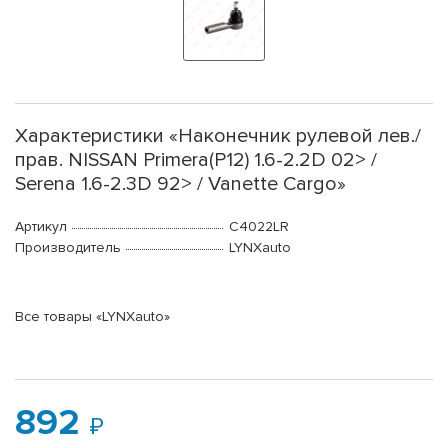
Характеристики «Наконечник рулевой лев./
прав. NISSAN Primera(P12) 1.6-2.2D 02> /
Serena 1.6-2.3D 92> / Vanette Cargo»
Артикул
C4022LR
Производитель
LYNXauto
Все товары «LYNXauto»
892