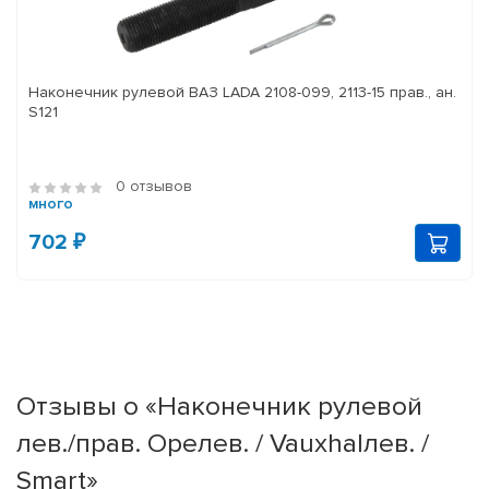
Наконечник рулевой ВАЗ LADA 2108-099, 2113-15 прав., ан.
S121
0 отзывов
много
702 ₽
Отзывы о «Наконечник рулевой
лев./прав. Opeлев. / Vauxhalлев. /
Smart»