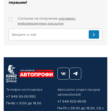
первыми!
Согласие на получение
рекламно-
информационных рассылок
Телефон колл-центра
Автосалон (отдел продаж
автомобилей)
+7 949 00-00-550
+7 949 503-45-55
Пн-Вс с 9.00 до 18.00
Пн-Пт с 09.00 до 18.00, Сб с