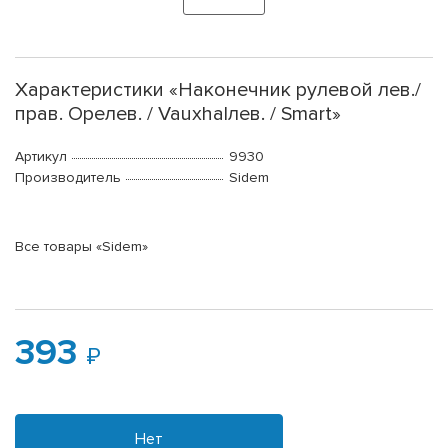
Характеристики «Наконечник рулевой лев./
прав. Opeлев. / Vauxhalлев. / Smart»
Артикул
9930
Производитель
Sidem
Все товары «Sidem»
393
Нет