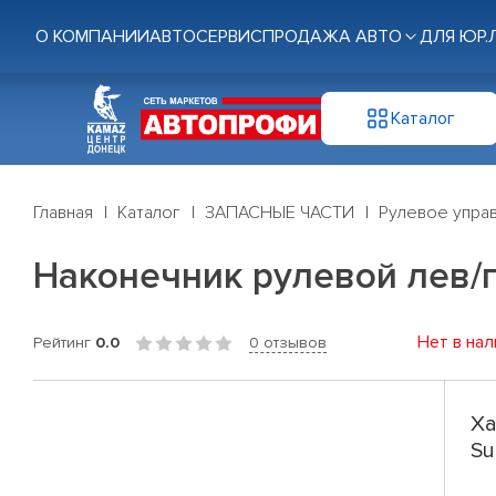
О КОМПАНИИ
АВТОСЕРВИС
ПРОДАЖА АВТО
ДЛЯ ЮР.
Каталог
Главная
Каталог
ЗАПАСНЫЕ ЧАСТИ
Рулевое управ
Наконечник рулевой лев/пр
Нет в нал
Рейтинг
0.0
0 отзывов
Ха
Su