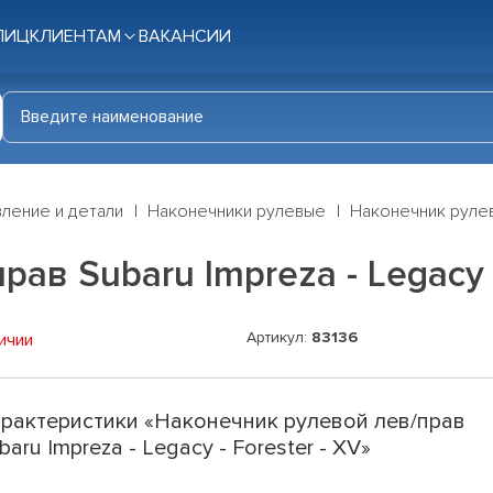
ЛИЦ
КЛИЕНТАМ
ВАКАНСИИ
ление и детали
Наконечники рулевые
Наконечник рулево
ав Subaru Impreza - Legacy -
Артикул:
83136
ичии
рактеристики «Наконечник рулевой лев/прав
baru Impreza - Legacy - Forester - XV»