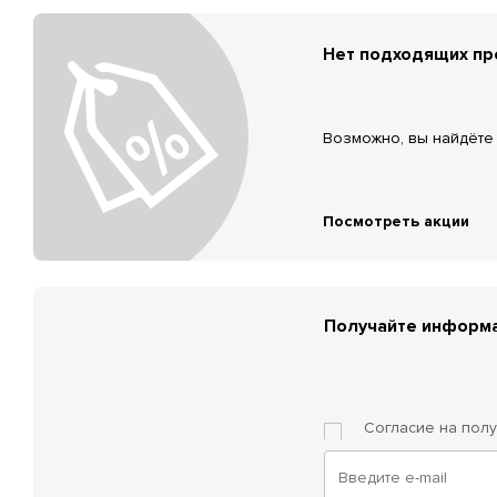
Нет подходящих п
Возможно, вы найдёте 
Посмотреть акции
Получайте информа
Согласие на пол