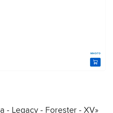
много
- Legacy - Forester - XV»