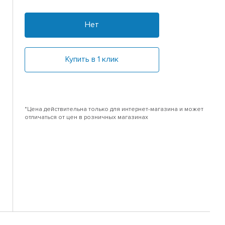
Нет
Купить в 1 клик
*Цена действительна только для интернет-магазина и может
отличаться от цен в розничных магазинах