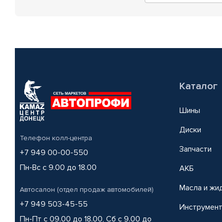
Каталог
Шины
Диски
Телефон колл-центра
Запчасти
+7 949 00-00-550
Пн-Вс с 9.00 до 18.00
АКБ
Масла и жи
Автосалон (отдел продаж автомобилей)
+7 949 503-45-55
Инструмен
Пн-Пт с 09.00 до 18.00, Сб с 9.00 до