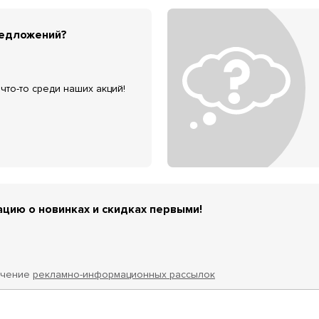
редложений?
что-то среди наших акций!
цию о новинках и скидках первыми!
учение
рекламно-информационных рассылок