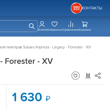
КОНТАКТЫ
Войти
Избранное
Сравнение
Корзина
й лев/прав Subaru Impreza - Legacy - Forester - XV
 Forester - XV
1 630