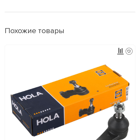
Похожие товары