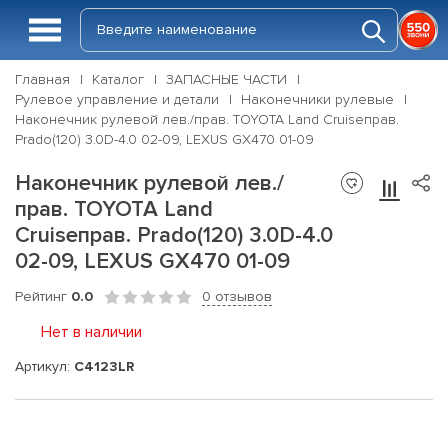
Главная
Каталог
ЗАПАСНЫЕ ЧАСТИ
Рулевое управление и детали
Наконечники рулевые
Наконечник рулевой лев./прав. TOYOTA Land Cruiseправ.
Prado(120) 3.0D-4.0 02-09, LEXUS GX470 01-09
Наконечник рулевой лев./
прав. TOYOTA Land
Cruiseправ. Prado(120) 3.0D-4.0
02-09, LEXUS GX470 01-09
Рейтинг
0.0
0 отзывов
Нет в наличии
Артикул:
C4123LR