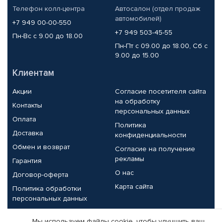
Телефон колл-центра
Автосалон (отдел продаж
автомобилей)
+7 949 00-00-550
+7 949 503-45-55
Пн-Вс с 9.00 до 18.00
Пн-Пт с 09.00 до 18.00, Сб с
9.00 до 15.00
Клиентам
Акции
Согласие посетителя сайта
на обработку
Контакты
персональных данных
Оплата
Политика
Доставка
конфиденциальности
Обмен и возврат
Согласие на получение
рекламы
Гарантия
О нас
Договор-оферта
Карта сайта
Политика обработки
персональных данных
Партнерам
Мы используем файлы cookie, чтобы улучшить ваш