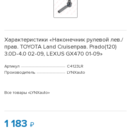
Характеристики «Наконечник рулевой лев./
прав. TOYOTA Land Cruiseправ. Prado(120)
3.0D-4.0 02-09, LEXUS GX470 01-09»
Артикул
C4123LR
Производитель
LYNXauto
Все товары «LYNXauto»
1 183