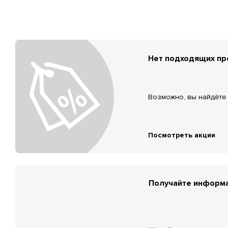
Нет подходящих п
Возможно, вы найдёте 
Посмотреть акции
Получайте информа