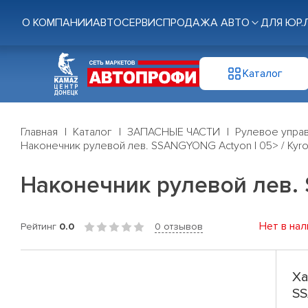
О КОМПАНИИ
АВТОСЕРВИС
ПРОДАЖА АВТО
ДЛЯ ЮР.
Каталог
Главная
Каталог
ЗАПАСНЫЕ ЧАСТИ
Рулевое управ
Наконечник рулевой лев. SSANGYONG Actyon I 05> / Kyro
Наконечник рулевой лев. S
Нет в нал
Рейтинг
0.0
0 отзывов
Ха
SS