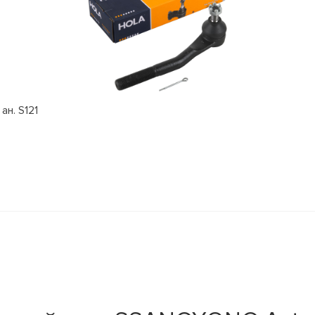
ан. S121