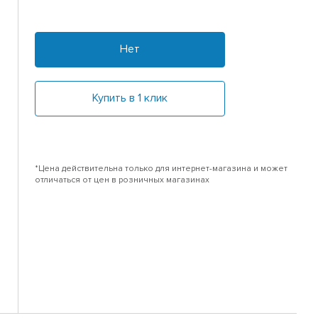
Нет
Купить в 1 клик
*Цена действительна только для интернет-магазина и может
отличаться от цен в розничных магазинах