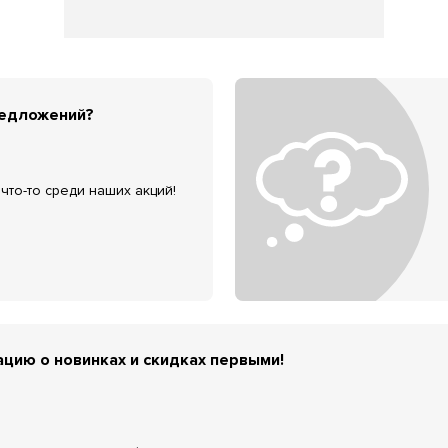
редложений?
что-то среди наших акций!
цию о новинках и скидках первыми!