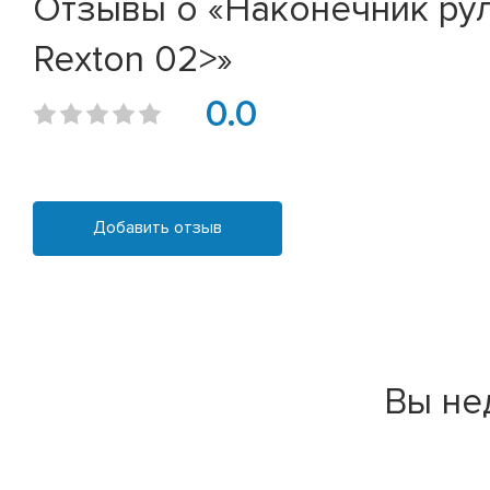
Отзывы о «Наконечник рул
Rexton 02>»
0.0
Добавить отзыв
Вы не