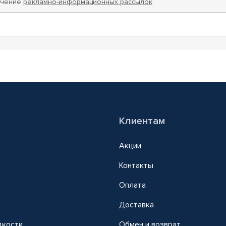
учение
рекламно-информационных рассылок
Клиентам
Акции
Контакты
Оплата
Доставка
дкости
Обмен и возврат