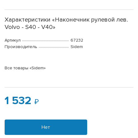
Характеристики «Наконечник рулевой лев.
Volvo - S40 - V40»
Артикул
67232
Производитель
Sidem
Все товары «Sidem»
1 532
Нет