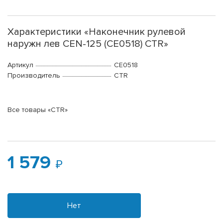
Характеристики «Наконечник рулевой
наружн лев CEN-125 (CE0518) CTR»
Артикул
CE0518
Производитель
CTR
Все товары «CTR»
1 579
Нет