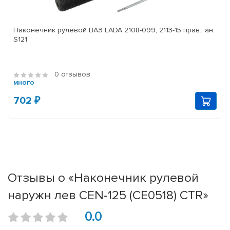
Наконечник рулевой ВАЗ LADA 2108-099, 2113-15 прав., ан.
S121
0 отзывов
много
702 ₽
Отзывы о «Наконечник рулевой
наружн лев CEN-125 (CE0518) CTR»
0.0