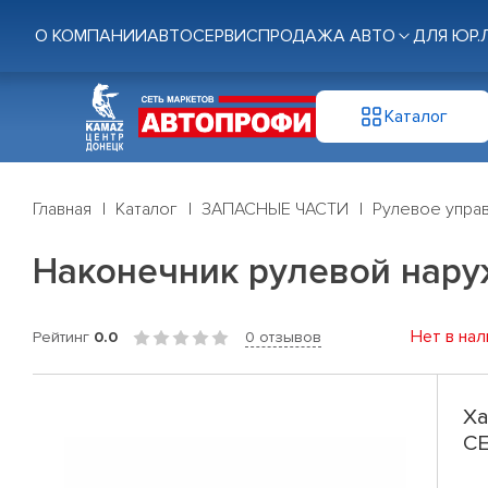
О КОМПАНИИ
АВТОСЕРВИС
ПРОДАЖА АВТО
ДЛЯ ЮР.
Каталог
Главная
Каталог
ЗАПАСНЫЕ ЧАСТИ
Рулевое управ
Наконечник рулевой наруж
Нет в нал
Рейтинг
0.0
0 отзывов
Ха
CE