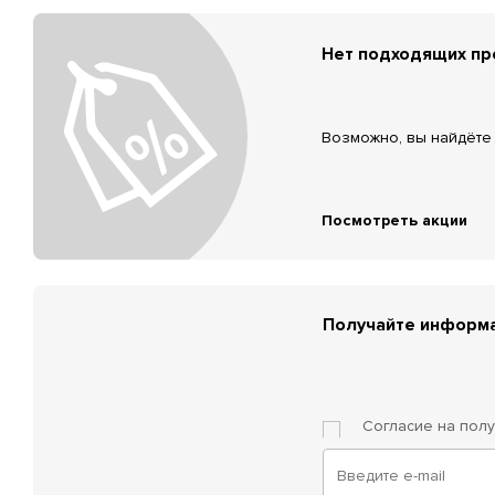
Нет подходящих п
Возможно, вы найдёте 
Посмотреть акции
Получайте информа
Согласие на пол