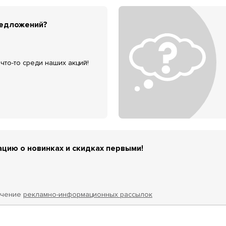
редложений?
что-то среди наших акций!
цию о новинках и скидках первыми!
учение
рекламно-информационных рассылок