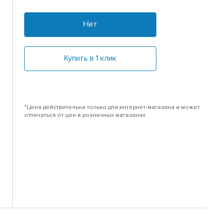
Нет
Купить в 1 клик
*Цена действительна только для интернет-магазина и может
отличаться от цен в розничных магазинах