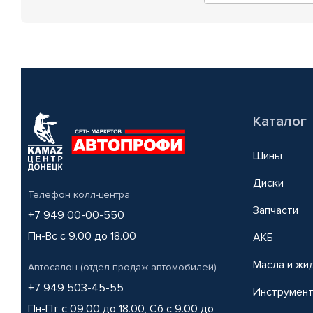
Каталог
Шины
Диски
Телефон колл-центра
Запчасти
+7 949 00-00-550
Пн-Вс с 9.00 до 18.00
АКБ
Масла и жи
Автосалон (отдел продаж автомобилей)
+7 949 503-45-55
Инструмен
Пн-Пт с 09.00 до 18.00, Сб с 9.00 до