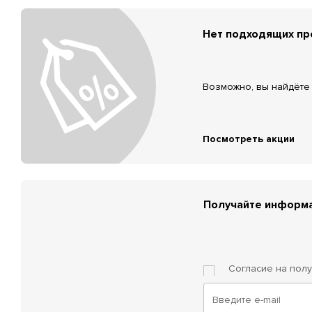
Нет подходящих п
Возможно, вы найдёте 
Посмотреть акции
Получайте информа
Согласие на пол