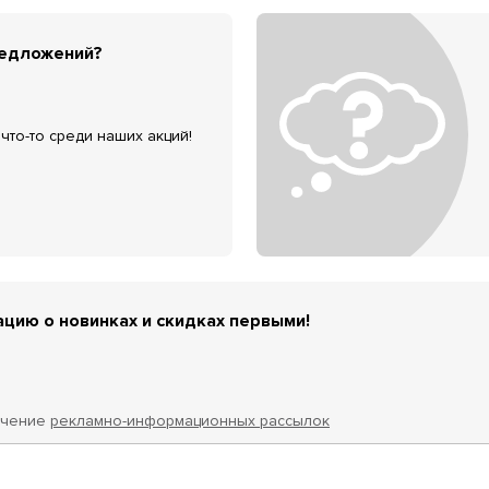
редложений?
что-то среди наших акций!
цию о новинках и скидках первыми!
учение
рекламно-информационных рассылок