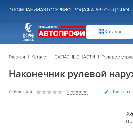
О КОМПАНИИ
АВТОСЕРВИС
ПРОДАЖА АВТО
ДЛЯ ЮР.
Каталог
Главная
Каталог
ЗАПАСНЫЕ ЧАСТИ
Рулевое управ
Наконечник рулевой нару
Товар в н
Рейтинг
0.0
0 отзывов
Ха
пр