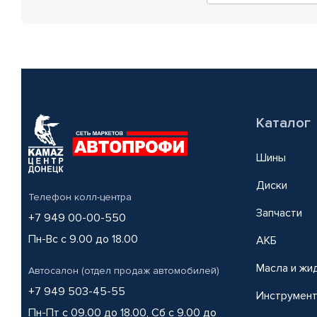
Каталог
Шины
Диски
Телефон колл-центра
Запчасти
+7 949 00-00-550
Пн-Вс с 9.00 до 18.00
АКБ
Масла и жи
Автосалон (отдел продаж автомобилей)
+7 949 503-45-55
Инструмен
Пн-Пт с 09.00 до 18.00, Сб с 9.00 до