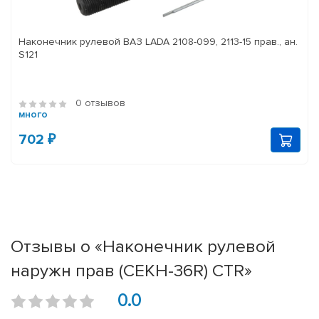
Наконечник рулевой ВАЗ LADA 2108-099, 2113-15 прав., ан.
S121
0 отзывов
много
702 ₽
Отзывы о «Наконечник рулевой
наружн прав (CEKH-36R) CTR»
0.0