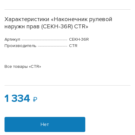
Характеристики «Наконечник рулевой
наружн прав (CEKH-36R) CTR»
Артикул
CEKH-36R
Производитель
CTR
Все товары «CTR»
1 334
Нет