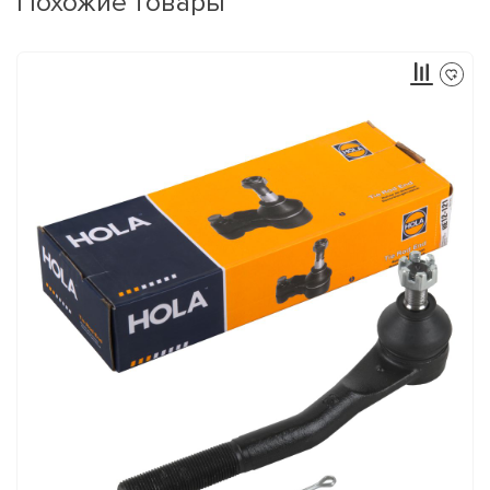
Похожие товары