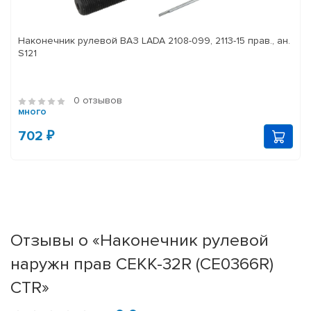
Наконечник рулевой ВАЗ LADA 2108-099, 2113-15 прав., ан.
S121
0 отзывов
много
702 ₽
Отзывы о «Наконечник рулевой
наружн прав CEKK-32R (CE0366R)
CTR»