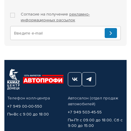
Согласие на получение
рекламно-
информационных рассылок
Телефон колл-центра
Автосалон (отдел продаж
автомобилей)
+7 949 00-00-550
+7 949 503-45-55
Пн-Вс с 9.00 до 18.00
Пн-Пт с 09.00 до 18.00, Сб с
9.00 до 15.00