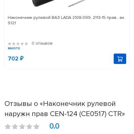
Наконечник рулевой ВАЗ LADA 2108-099, 2113-15 прав., ан.
S121
0 отзывов
много
702 ₽
Отзывы о «Наконечник рулевой
наружн прав CEN-124 (CE0517) CTR»
0.0