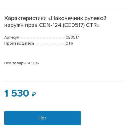
Характеристики «Наконечник рулевой
наружн прав CEN-124 (CE0517) CTR»
Артикул
CE0517
Производитель
CTR
Все товары «CTR»
1 530
Нет