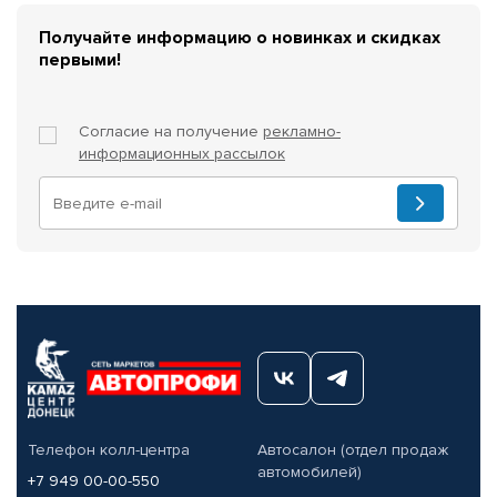
Получайте информацию о новинках и скидках
первыми!
Согласие на получение
рекламно-
информационных рассылок
Телефон колл-центра
Автосалон (отдел продаж
автомобилей)
+7 949 00-00-550