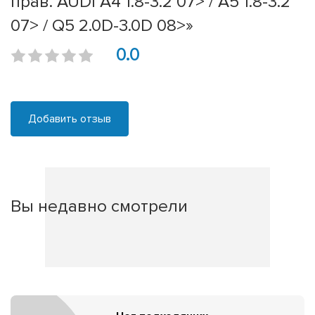
прав. AUDI A4 1.8-3.2 07> / A5 1.8-3.2
07> / Q5 2.0D-3.0D 08>»
0.0
Добавить отзыв
Вы недавно смотрели