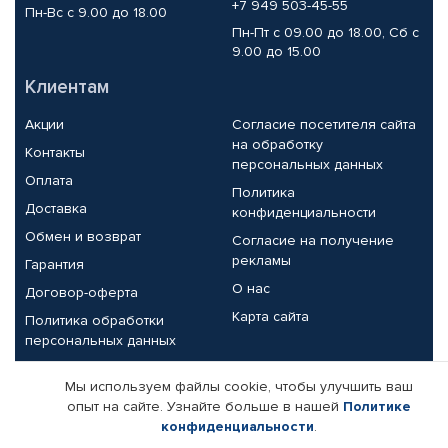
+7 949 503-45-55
Пн-Вс с 9.00 до 18.00
Пн-Пт с 09.00 до 18.00, Сб с
9.00 до 15.00
Клиентам
Акции
Согласие посетителя сайта
на обработку
Контакты
персональных данных
Оплата
Политика
Доставка
конфиденциальности
Обмен и возврат
Согласие на получение
рекламы
Гарантия
О нас
Договор-оферта
Карта сайта
Политика обработки
персональных данных
Партнерам
Мы используем файлы cookie, чтобы улучшить ваш
опыт на сайте. Узнайте больше в нашей
Политике
Корпоративным клиентам
Реквизиты компании
конфиденциальности
.