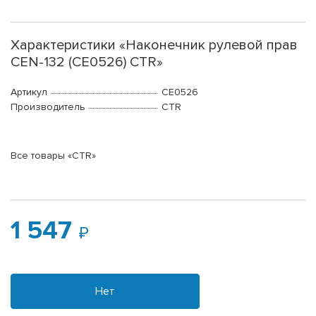
Характеристики «Наконечник рулевой прав
CEN-132 (CE0526) CTR»
Артикул
CE0526
Производитель
CTR
Все товары «CTR»
1 547
Нет