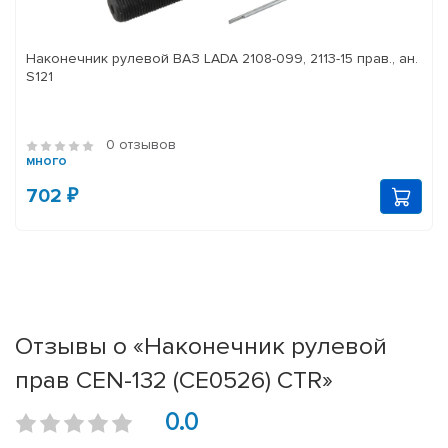
Наконечник рулевой ВАЗ LADA 2108-099, 2113-15 прав., ан.
S121
0 отзывов
много
702 ₽
Отзывы о «Наконечник рулевой
прав CEN-132 (CE0526) CTR»
0.0