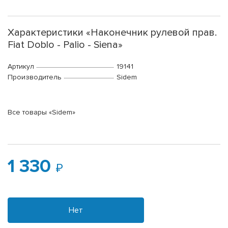
Характеристики «Наконечник рулевой прав.
Fiat Doblo - Palio - Siena»
Артикул
19141
Производитель
Sidem
Все товары «Sidem»
1 330
Нет