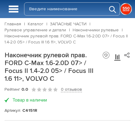
Главная
Каталог
ЗАПАСНЫЕ ЧАСТИ
Рулевое управление и детали
Наконечники рулевые
Наконечник рулевой прав. FORD C-Max 1.6-2.0D 07> / Focus II
1.4-2.0 05> / Focus III 1.6 11>, VOLVO C
Наконечник рулевой прав.
FORD C-Max 1.6-2.0D 07> /
Focus II 1.4-2.0 05> / Focus III
1.6 11>, VOLVO C
Рейтинг
0.0
0 отзывов
Товар в наличии
Артикул:
C4151R