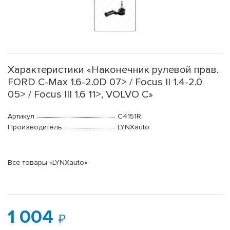
Характеристики «Наконечник рулевой прав.
FORD C-Max 1.6-2.0D 07> / Focus II 1.4-2.0
05> / Focus III 1.6 11>, VOLVO C»
Артикул
C4151R
Производитель
LYNXauto
Все товары «LYNXauto»
1 004