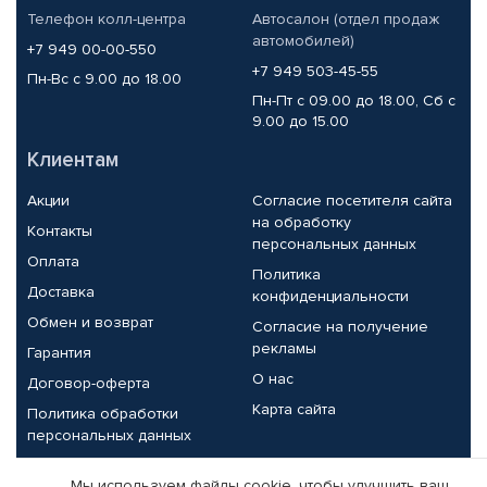
Телефон колл-центра
Автосалон (отдел продаж
автомобилей)
+7 949 00-00-550
+7 949 503-45-55
Пн-Вс с 9.00 до 18.00
Пн-Пт с 09.00 до 18.00, Сб с
9.00 до 15.00
Клиентам
Акции
Согласие посетителя сайта
на обработку
Контакты
персональных данных
Оплата
Политика
Доставка
конфиденциальности
Обмен и возврат
Согласие на получение
рекламы
Гарантия
О нас
Договор-оферта
Карта сайта
Политика обработки
персональных данных
Партнерам
Мы используем файлы cookie, чтобы улучшить ваш