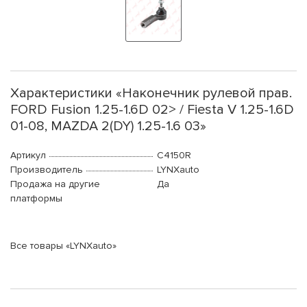
Характеристики «Наконечник рулевой прав.
FORD Fusion 1.25-1.6D 02> / Fiesta V 1.25-1.6D
01-08, MAZDA 2(DY) 1.25-1.6 03»
Артикул
C4150R
Производитель
LYNXauto
Продажа на другие
Да
платформы
Все товары «LYNXauto»