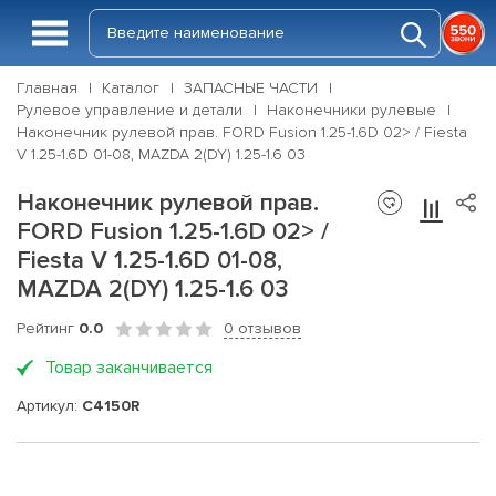
Главная
Каталог
ЗАПАСНЫЕ ЧАСТИ
Рулевое управление и детали
Наконечники рулевые
Наконечник рулевой прав. FORD Fusion 1.25-1.6D 02> / Fiesta
V 1.25-1.6D 01-08, MAZDA 2(DY) 1.25-1.6 03
Наконечник рулевой прав.
FORD Fusion 1.25-1.6D 02> /
Fiesta V 1.25-1.6D 01-08,
MAZDA 2(DY) 1.25-1.6 03
Рейтинг
0.0
0 отзывов
Товар заканчивается
Артикул:
C4150R