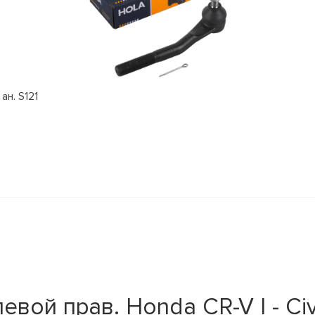
ан. S121
ой прав. Honda CR-V I - Civic