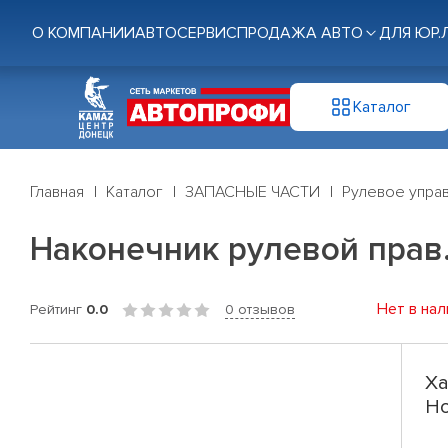
О КОМПАНИИ
АВТОСЕРВИС
ПРОДАЖА АВТО
ДЛЯ ЮР.
Каталог
Главная
Каталог
ЗАПАСНЫЕ ЧАСТИ
Рулевое управ
Наконечник рулевой прав. Ho
Нет в нал
Рейтинг
0.0
0 отзывов
Ха
Ho