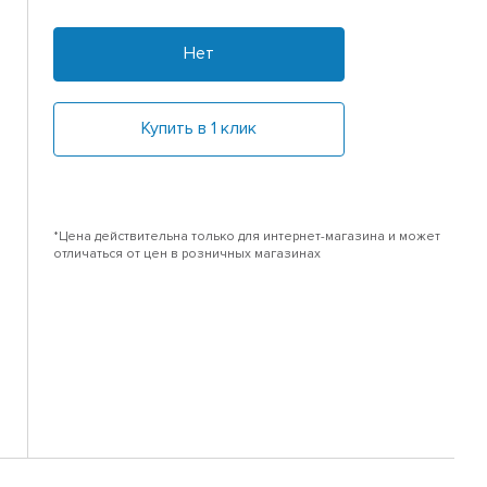
Нет
Купить в 1 клик
*Цена действительна только для интернет-магазина и может
отличаться от цен в розничных магазинах