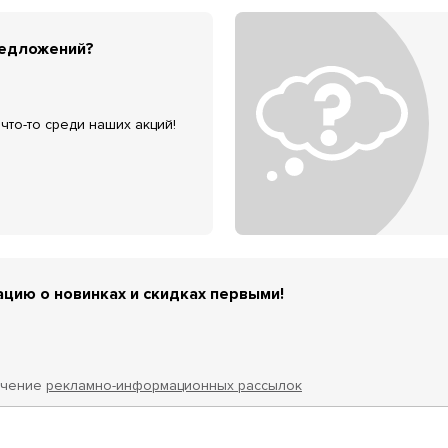
редложений?
что-то среди наших акций!
цию о новинках и скидках первыми!
учение
рекламно-информационных рассылок