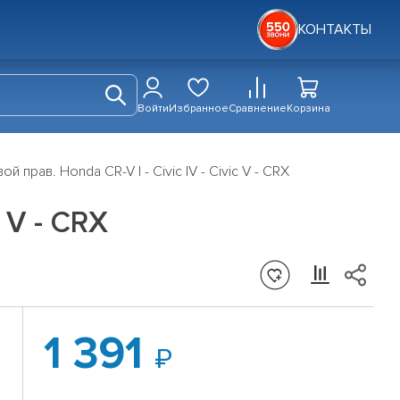
КОНТАКТЫ
Войти
Избранное
Сравнение
Корзина
 прав. Honda CR-V I - Civic IV - Civic V - CRX
 V - CRX
1 391