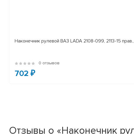
Наконечник рулевой ВАЗ LADA 2108-099, 2113-15 прав., 
0 отзывов
702 ₽
Отзывы о «Наконечник рулев