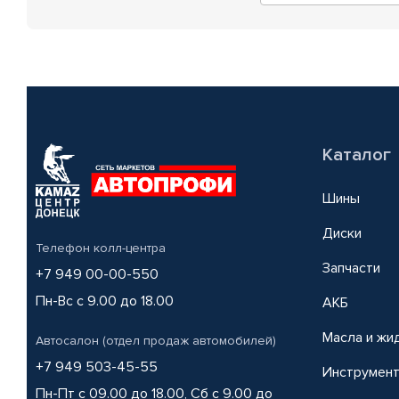
Каталог
Шины
Диски
Телефон колл-центра
Запчасти
+7 949 00-00-550
Пн-Вс с 9.00 до 18.00
АКБ
Масла и жи
Автосалон (отдел продаж автомобилей)
+7 949 503-45-55
Инструмен
Пн-Пт с 09.00 до 18.00, Сб с 9.00 до