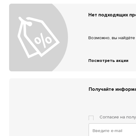
Нет подходящих п
Возможно, вы найдёте 
Посмотреть акции
Получайте информа
Согласие на пол