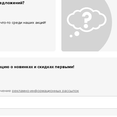
редложений?
что-то среди наших акций!
цию о новинках и скидках первыми!
учение
рекламно-информационных рассылок