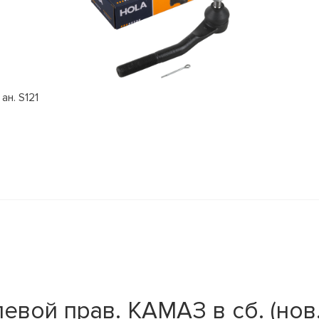
ан. S121
вой прав. КАМАЗ в сб. (нов.