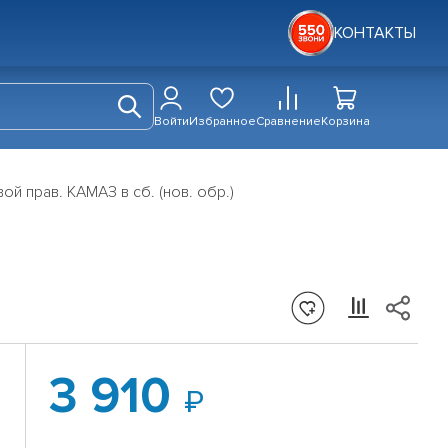
КОНТАКТЫ
Войти
Избранное
Сравнение
Корзина
й прав. КАМАЗ в сб. (нов. обр.)
3 910