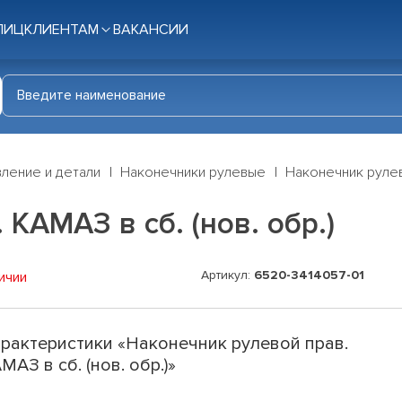
ЛИЦ
КЛИЕНТАМ
ВАКАНСИИ
ление и детали
Наконечники рулевые
Наконечник рулево
КАМАЗ в сб. (нов. обр.)
Артикул:
6520-3414057-01
ичии
рактеристики «Наконечник рулевой прав.
МАЗ в сб. (нов. обр.)»