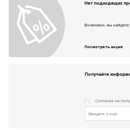
Нет подходящих п
Возможно, вы найдёте 
Посмотреть акции
Получайте информа
Согласие на пол