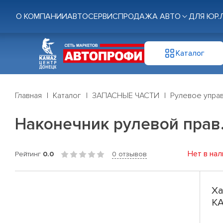
О КОМПАНИИ
АВТОСЕРВИС
ПРОДАЖА АВТО
ДЛЯ ЮР.
Каталог
Главная
Каталог
ЗАПАСНЫЕ ЧАСТИ
Рулевое управ
Наконечник рулевой прав. 
Нет в нал
Рейтинг
0.0
0 отзывов
Ха
КА