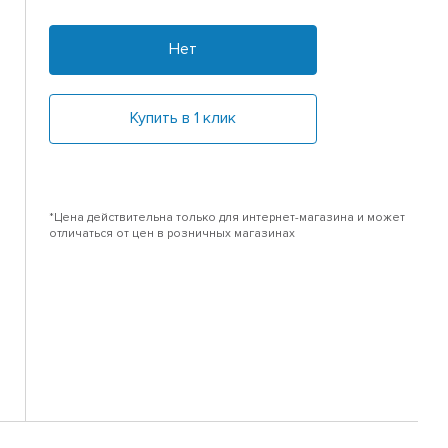
Нет
Купить в 1 клик
*Цена действительна только для интернет-магазина и может
отличаться от цен в розничных магазинах