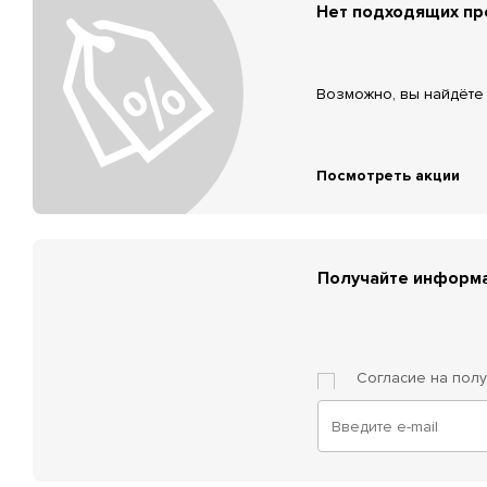
Нет подходящих п
Возможно, вы найдёте 
Посмотреть акции
Получайте информа
Согласие на пол