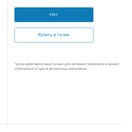
Нет
Купить в 1 клик
*Цена действительна только для интернет-магазина и может
отличаться от цен в розничных магазинах