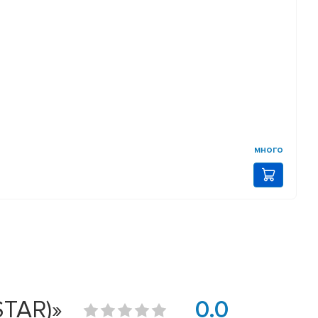
много
STAR)»
0.0