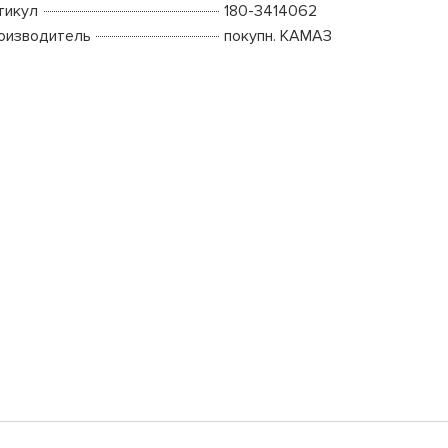
тикул
180-3414062
оизводитель
покупн. КАМАЗ