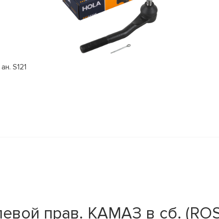
ан. S121
евой прав. КАМАЗ в сб. (RO