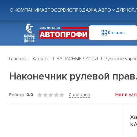
О КОМПАНИИ
АВТОСЕРВИС
ПРОДАЖА АВТО
ДЛЯ ЮР.
Каталог
Главная
Каталог
ЗАПАСНЫЕ ЧАСТИ
Рулевое управ
Наконечник рулевой прав.
Нет в нал
Рейтинг
0.0
0 отзывов
Ха
КА