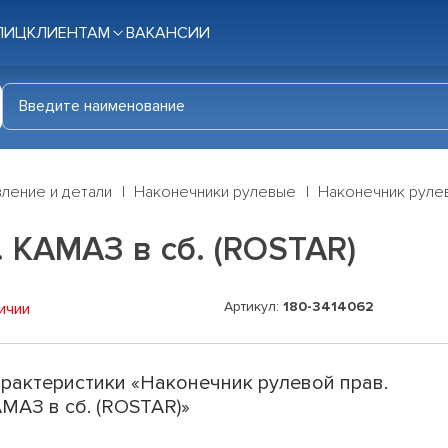
ЛИЦ
КЛИЕНТАМ
ВАКАНСИИ
ление и детали
Наконечники рулевые
Наконечник рулев
 КАМАЗ в сб. (ROSTAR)
Артикул:
180-3414062
ичии
рактеристики «Наконечник рулевой прав.
МАЗ в сб. (ROSTAR)»