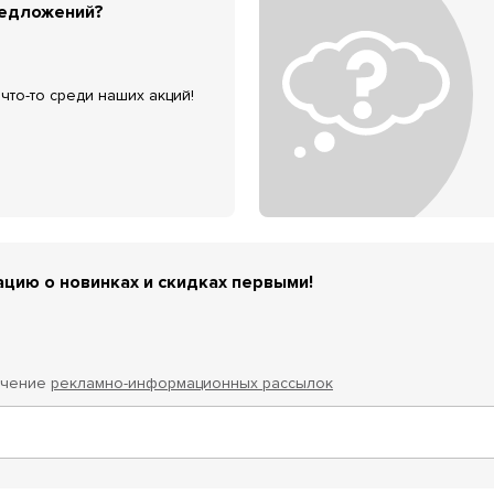
редложений?
что-то среди наших акций!
цию о новинках и скидках первыми!
учение
рекламно-информационных рассылок