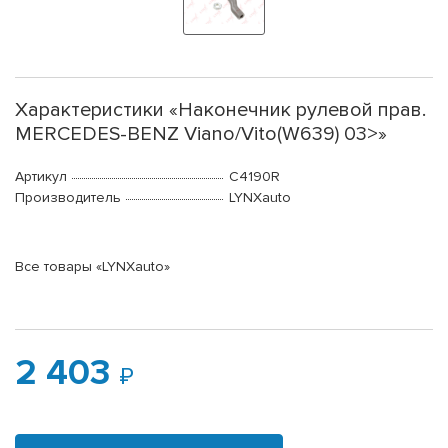
Характеристики «Наконечник рулевой прав.
MERCEDES-BENZ Viano/Vito(W639) 03>»
Артикул
C4190R
Производитель
LYNXauto
Все товары «LYNXauto»
2 403