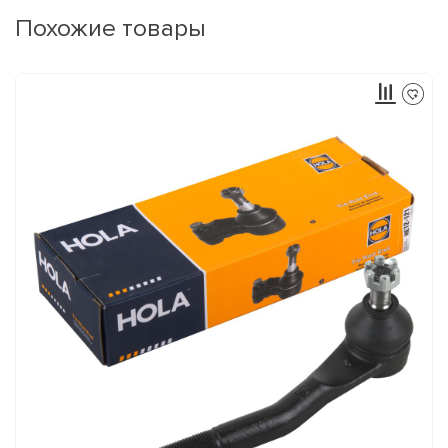
Похожие товары