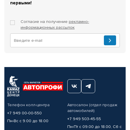
первыми!
Согласие на получение
рекламно-
информационных рассылок
Телефон колл-центра
Автосалон (отдел продаж
автомобилей)
+7 949 00-00-550
+7 949 503-45-55
Пн-Вс с 9.00 до 18.00
Пн-Пт с 09.00 до 18.00, Сб с