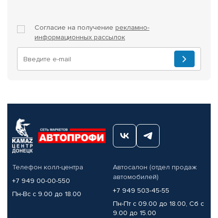
Согласие на получение
рекламно-
информационных рассылок
Телефон колл-центра
Автосалон (отдел продаж
автомобилей)
+7 949 00-00-550
+7 949 503-45-55
Пн-Вс с 9.00 до 18.00
Пн-Пт с 09.00 до 18.00, Сб с
9.00 до 15.00