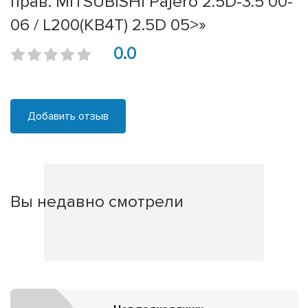
прав. MITSUBISHI Pajero 2.5D-3.5 00-
06 / L200(KB4T) 2.5D 05>»
0.0
Добавить отзыв
Вы недавно смотрели