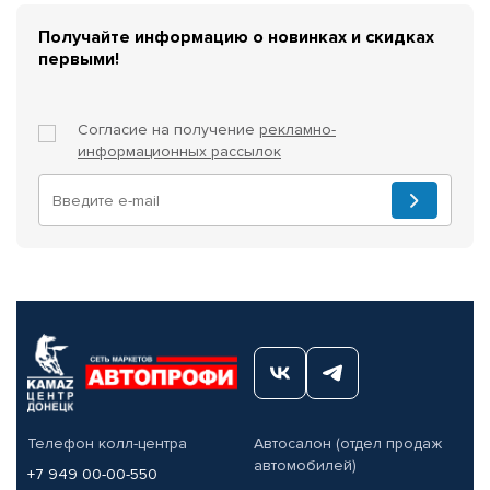
Получайте информацию о новинках и скидках
первыми!
Согласие на получение
рекламно-
информационных рассылок
Телефон колл-центра
Автосалон (отдел продаж
автомобилей)
+7 949 00-00-550