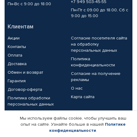
+7 949 503-45-55
Пн-Вс с 9.00 до 18.00
Пн-Пт с 09.00 до 18.00, Сб с
9.00 до 15.00
Клиентам
Акции
Согласие посетителя сайта
на обработку
Контакты
персональных данных
Оплата
Политика
Доставка
конфиденциальности
Обмен и возврат
Согласие на получение
рекламы
Гарантия
О нас
Договор-оферта
Карта сайта
Политика обработки
персональных данных
Партнерам
Мы используем файлы cookie, чтобы улучшить ваш
опыт на сайте. Узнайте больше в нашей
Политике
Корпоративным клиентам
Реквизиты компании
конфиденциальности
.