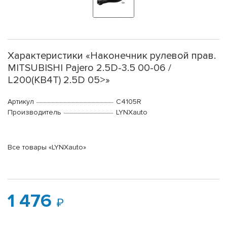
Характеристики «Наконечник рулевой прав.
MITSUBISHI Pajero 2.5D-3.5 00-06 /
L200(KB4T) 2.5D 05>»
Артикул
C4105R
Производитель
LYNXauto
Все товары «LYNXauto»
1 476