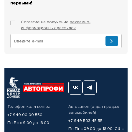
первыми!
Согласие на получение
рекламно-
информационных рассылок
Телефон колл-центра
Автосалон (отдел продаж
автомобилей)
+7 949 00-00-550
+7 949 503-45-55
Пн-Вс с 9.00 до 18.00
Пн-Пт с 09.00 до 18.00, Сб с