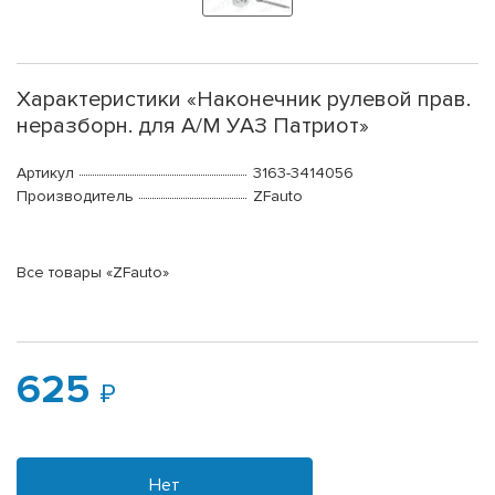
Характеристики «Наконечник рулевой прав.
неразборн. для А/М УАЗ Патриот»
Артикул
3163-3414056
Производитель
ZFauto
Все товары «ZFauto»
625
Нет