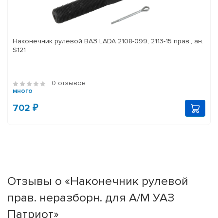
Наконечник рулевой ВАЗ LADA 2108-099, 2113-15 прав., ан.
S121
0 отзывов
много
702 ₽
Отзывы о «Наконечник рулевой
прав. неразборн. для А/М УАЗ
Патриот»