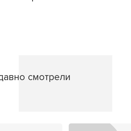
давно смотрели