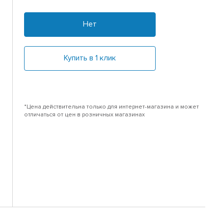
Нет
Купить в 1 клик
*Цена действительна только для интернет-магазина и может
отличаться от цен в розничных магазинах