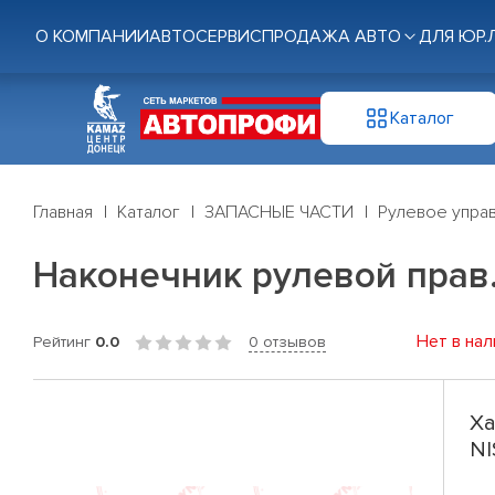
О КОМПАНИИ
АВТОСЕРВИС
ПРОДАЖА АВТО
ДЛЯ ЮР.
Каталог
Главная
Каталог
ЗАПАСНЫЕ ЧАСТИ
Рулевое управ
Наконечник рулевой прав. 
Нет в нал
Рейтинг
0.0
0 отзывов
Ха
NI