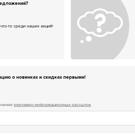
редложений?
что-то среди наших акций!
цию о новинках и скидках первыми!
учение
рекламно-информационных рассылок