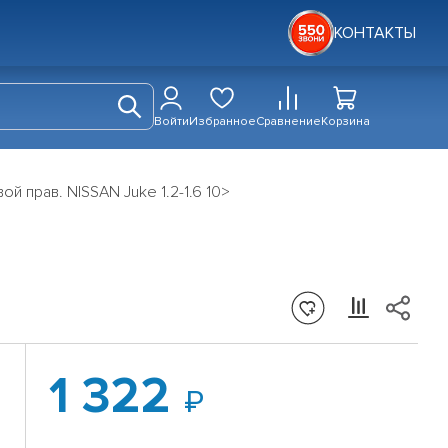
КОНТАКТЫ
Войти
Избранное
Сравнение
Корзина
й прав. NISSAN Juke 1.2-1.6 10>
1 322