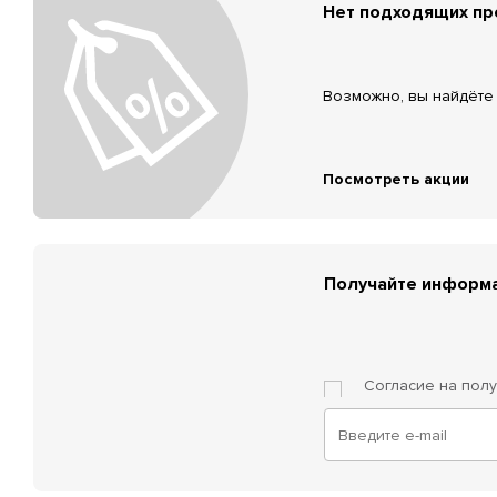
Нет подходящих п
Возможно, вы найдёте 
Посмотреть акции
Получайте информа
Согласие на пол