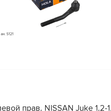
ан. S121
вой прав. NISSAN Juke 1.2-1.