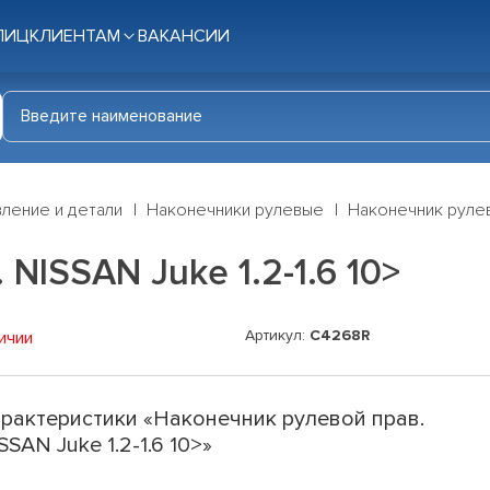
ЛИЦ
КЛИЕНТАМ
ВАКАНСИИ
ление и детали
Наконечники рулевые
Наконечник рулево
NISSAN Juke 1.2-1.6 10>
Артикул:
C4268R
ичии
рактеристики «Наконечник рулевой прав.
SSAN Juke 1.2-1.6 10>»