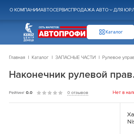
О КОМПАНИИ
АВТОСЕРВИС
ПРОДАЖА АВТО
ДЛЯ ЮР.
Каталог
Главная
Каталог
ЗАПАСНЫЕ ЧАСТИ
Рулевое управ
Наконечник рулевой прав. N
Нет в нал
Рейтинг
0.0
0 отзывов
Ха
Ni