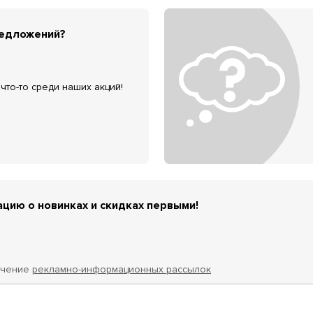
редложений?
что-то среди наших акций!
цию о новинках и скидках первыми!
учение
рекламно-информационных рассылок