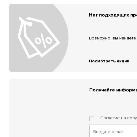
Нет подходящих п
Возможно, вы найдёте 
Посмотреть акции
Получайте информа
Согласие на пол