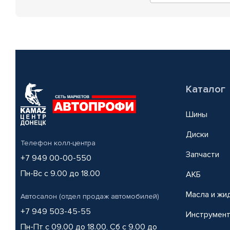
Каталог
Шины
Диски
Телефон колл-центра
Запчасти
+7 949 00-00-550
Пн-Вс с 9.00 до 18.00
АКБ
Масла и жи
Автосалон (отдел продаж автомобилей)
+7 949 503-45-55
Инструмен
Пн-Пт с 09.00 до 18.00, Сб с 9.00 до