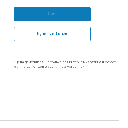
Нет
Купить в 1 клик
*Цена действительна только для интернет-магазина и может
отличаться от цен в розничных магазинах