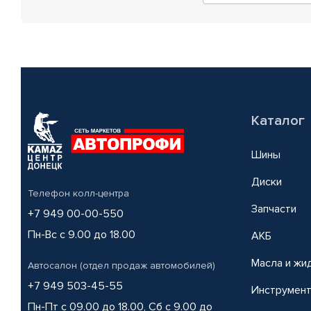
Каталог
Шины
Диски
Телефон колл-центра
Запчасти
+7 949 00-00-550
Пн-Вс с 9.00 до 18.00
АКБ
Масла и жи
Автосалон (отдел продаж автомобилей)
+7 949 503-45-55
Инструмен
Пн-Пт с 09.00 до 18.00, Сб с 9.00 до