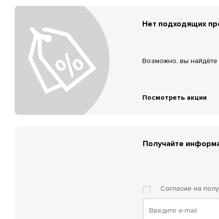
Нет подходящих п
Возможно, вы найдёте 
Посмотреть акции
Получайте информа
Согласие на пол