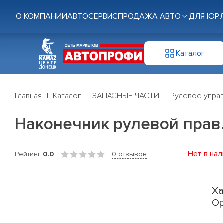
О КОМПАНИИ
АВТОСЕРВИС
ПРОДАЖА АВТО
ДЛЯ ЮР.
Каталог
Главная
Каталог
ЗАПАСНЫЕ ЧАСТИ
Рулевое управ
Наконечник рулевой прав.
Нет в нал
Рейтинг
0.0
0 отзывов
Ха
Op