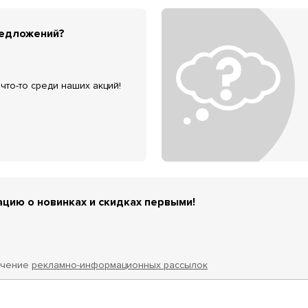
редложений?
что-то среди наших акций!
цию о новинках и скидках первыми!
учение
рекламно-информационных рассылок