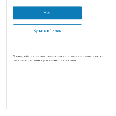
Нет
Купить в 1 клик
*Цена действительна только для интернет-магазина и может
отличаться от цен в розничных магазинах