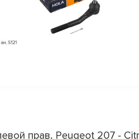
ан. S121
вой прав. Peugeot 207 - Cit