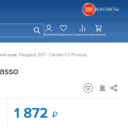
КОНТАКТЫ
Войти
Избранное
Сравнение
Корзина
й прав. Peugeot 207 - Citroën C3 Picasso
asso
1 872