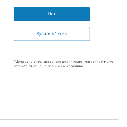
Нет
Купить в 1 клик
*Цена действительна только для интернет-магазина и может
отличаться от цен в розничных магазинах