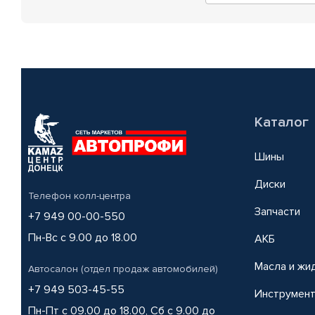
Каталог
Шины
Диски
Телефон колл-центра
Запчасти
+7 949 00-00-550
Пн-Вс с 9.00 до 18.00
АКБ
Масла и жи
Автосалон (отдел продаж автомобилей)
+7 949 503-45-55
Инструмен
Пн-Пт с 09.00 до 18.00, Сб с 9.00 до