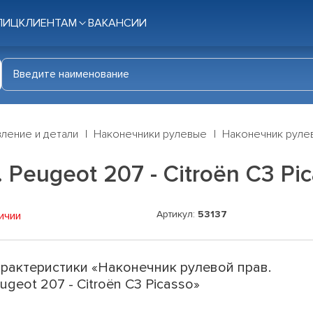
ЛИЦ
КЛИЕНТАМ
ВАКАНСИИ
ление и детали
Наконечники рулевые
Наконечник рулево
Peugeot 207 - Citroën C3 Pic
Артикул:
53137
ичии
рактеристики «Наконечник рулевой прав.
ugeot 207 - Citroën C3 Picasso»