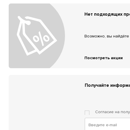
Нет подходящих п
Возможно, вы найдёте 
Посмотреть акции
Получайте информа
Согласие на пол