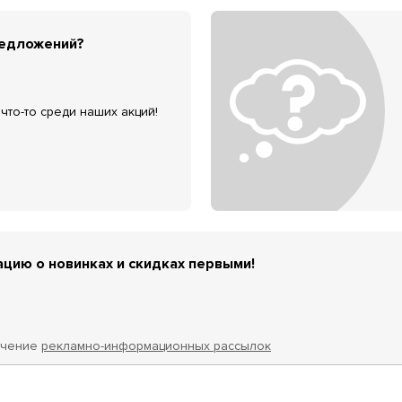
редложений?
что-то среди наших акций!
цию о новинках и скидках первыми!
учение
рекламно-информационных рассылок