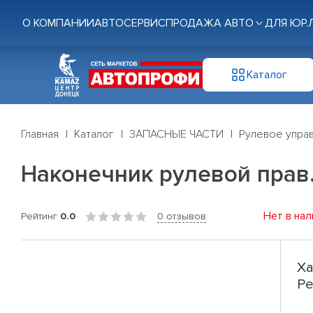
О КОМПАНИИ
АВТОСЕРВИС
ПРОДАЖА АВТО
ДЛЯ ЮР.
Каталог
Главная
Каталог
ЗАПАСНЫЕ ЧАСТИ
Рулевое управ
Наконечник рулевой прав. 
Нет в нал
Рейтинг
0.0
0 отзывов
Ха
Pe