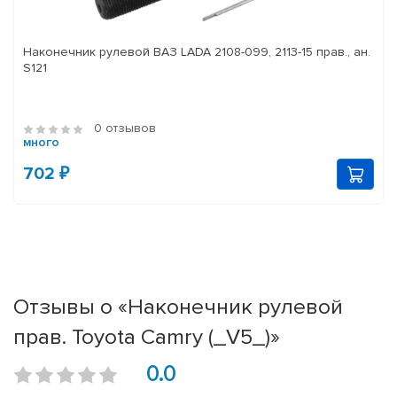
Наконечник рулевой ВАЗ LADA 2108-099, 2113-15 прав., ан.
S121
0 отзывов
много
702 ₽
Отзывы о «Наконечник рулевой
прав. Toyota Camry (_V5_)»
0.0