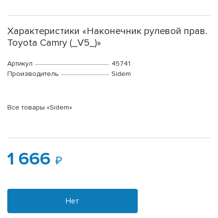
Характеристики «Наконечник рулевой прав.
Toyota Camry (_V5_)»
Артикул
45741
Производитель
Sidem
Все товары «Sidem»
1 666
Нет