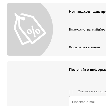
Нет подходящих п
Возможно, вы найдёте 
Посмотреть акции
Получайте информа
Согласие на пол