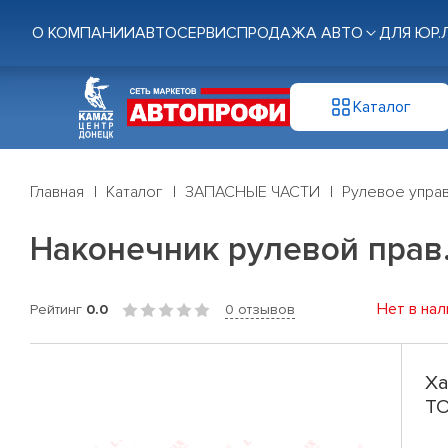
О КОМПАНИИ
АВТОСЕРВИС
ПРОДАЖА АВТО
ДЛЯ ЮР.
Каталог
Главная
Каталог
ЗАПАСНЫЕ ЧАСТИ
Рулевое управ
Наконечник рулевой прав. 
Нет в нал
Рейтинг
0.0
0 отзывов
Ха
TO