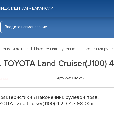
ЛИЦ
КЛИЕНТАМ
ВАКАНСИИ
ление и детали
Наконечники рулевые
Наконечник рулево
TOYOTA Land Cruiser(J100) 4
Артикул:
C4121R
ичии
рактеристики «Наконечник рулевой прав.
YOTA Land Cruiser(J100) 4.2D-4.7 98-02»