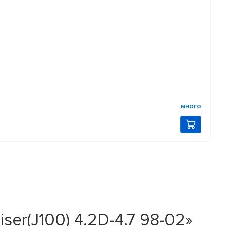
много
er(J100) 4.2D-4.7 98-02»