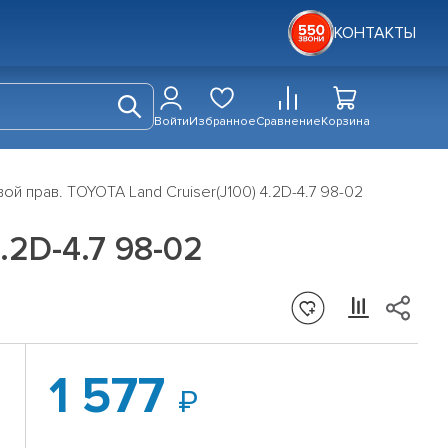
КОНТАКТЫ
Войти
Избранное
Сравнение
Корзина
й прав. TOYOTA Land Cruiser(J100) 4.2D-4.7 98-02
.2D-4.7 98-02
1 577