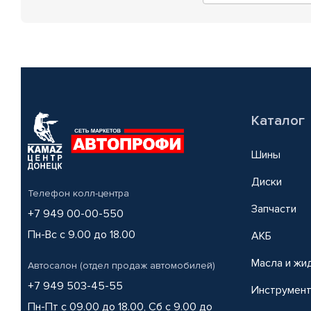
Каталог
Шины
Диски
Телефон колл-центра
Запчасти
+7 949 00-00-550
Пн-Вс с 9.00 до 18.00
АКБ
Масла и жи
Автосалон (отдел продаж автомобилей)
+7 949 503-45-55
Инструмен
Пн-Пт с 09.00 до 18.00, Сб с 9.00 до