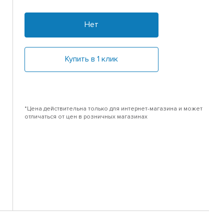
Нет
Купить в 1 клик
*Цена действительна только для интернет-магазина и может
отличаться от цен в розничных магазинах