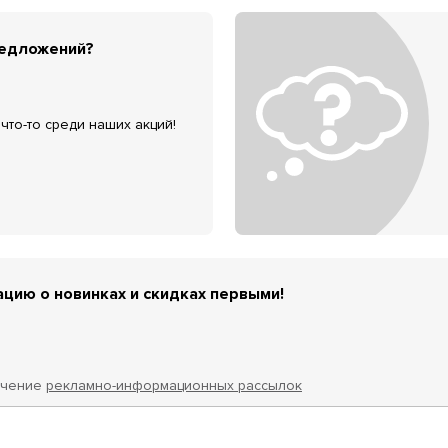
редложений?
что-то среди наших акций!
цию о новинках и скидках первыми!
учение
рекламно-информационных рассылок