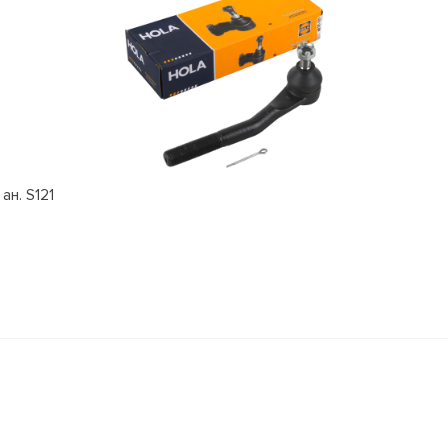
ан. S121