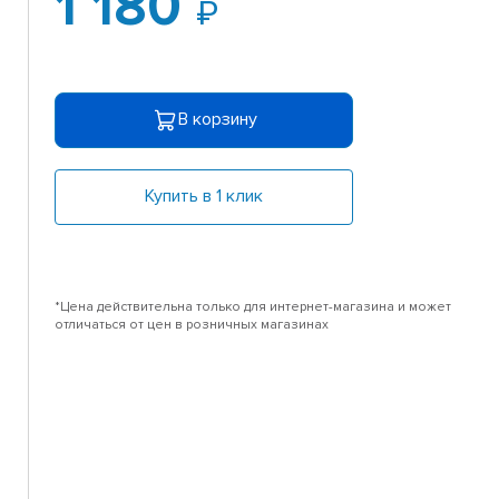
1 180
/
В корзину
Купить в 1 клик
*Цена действительна только для интернет-магазина и может
отличаться от цен в розничных магазинах