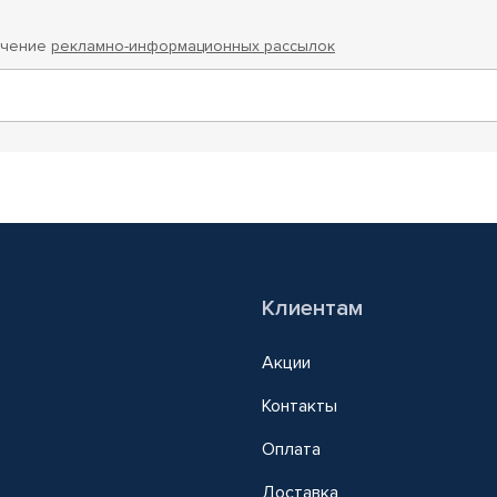
учение
рекламно-информационных рассылок
Клиентам
Акции
Контакты
Оплата
Доставка