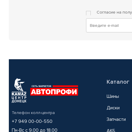
Согласие на пол
Каталог
Шины
Диски
Телефон колл-центра
Запчасти
+7 949 00-00-550
Пн-Вс с 9.00 до 18.00
АКБ