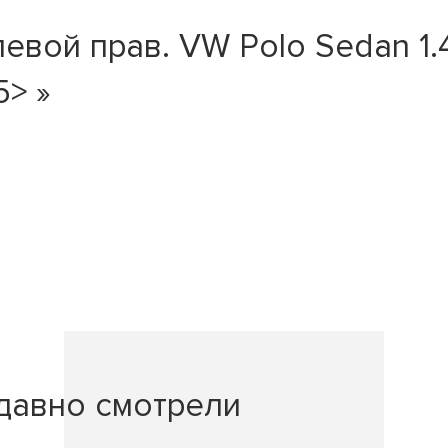
ой прав. VW Polo Sedan 1.4-
5> »
давно смотрели