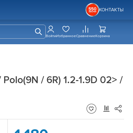
КОНТАКТЫ
Войти
Избранное
Сравнение
Корзина
olo(9N / 6R) 1.2-1.9D 02> /