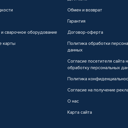
дкости
Обмен и возврат
т
Гарантия
 и сварочное оборудование
Договор-оферта
е карты
Политика обработки персон
данных
Согласие посетителя сайта 
обработку персональных да
Политика конфиденциально
Согласие на получение рекл
О нас
Карта сайта