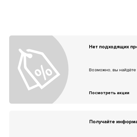
Нет подходящих п
Возможно, вы найдёте 
Посмотреть акции
Получайте информа