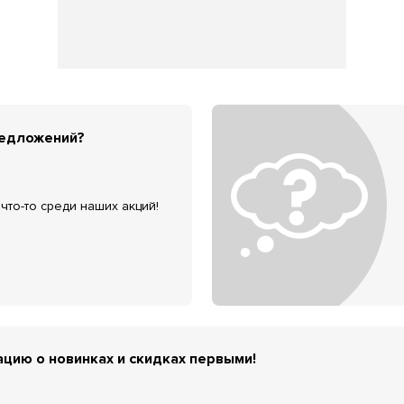
редложений?
что-то среди наших акций!
цию о новинках и скидках первыми!