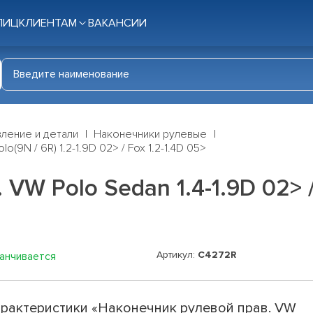
ЛИЦ
КЛИЕНТАМ
ВАКАНСИИ
ление и детали
Наконечники рулевые
(9N / 6R) 1.2-1.9D 02> / Fox 1.2-1.4D 05>
W Polo Sedan 1.4-1.9D 02> / P
Артикул:
C4272R
канчивается
рактеристики «Наконечник рулевой прав. VW