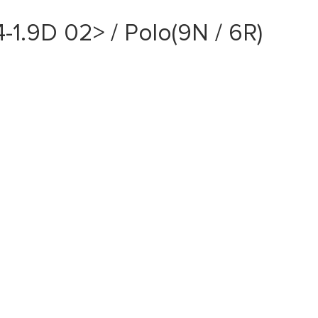
1.9D 02> / Polo(9N / 6R)