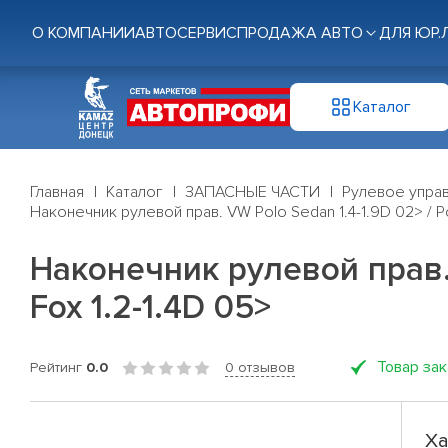
О КОМПАНИИ
АВТОСЕРВИС
ПРОДАЖА АВТО
ДЛЯ ЮР.
Каталог
Главная
Каталог
ЗАПАСНЫЕ ЧАСТИ
Рулевое управ
Наконечник рулевой прав. VW Polo Sedan 1.4-1.9D 02> / Polo
Наконечник рулевой прав. V
Fox 1.2-1.4D 05>
Товар за
Рейтинг
0.0
0 отзывов
Ха