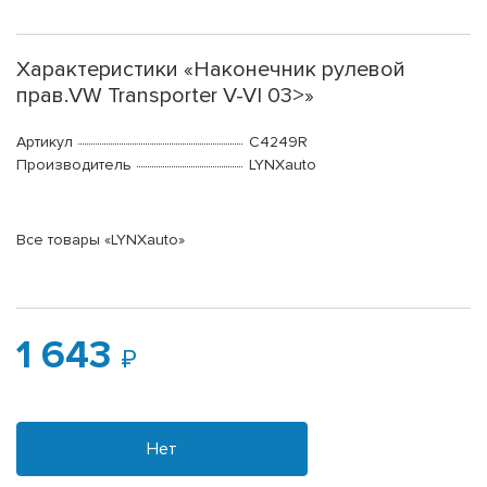
Характеристики «Наконечник рулевой
прав.VW Transporter V-VI 03>»
Артикул
C4249R
Производитель
LYNXauto
Все товары «LYNXauto»
1 643
Нет