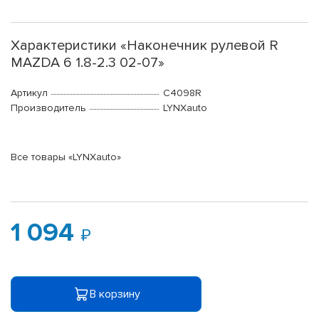
Характеристики «Наконечник рулевой R
MAZDA 6 1.8-2.3 02-07»
Артикул
C4098R
Производитель
LYNXauto
Все товары «LYNXauto»
1 094
В корзину