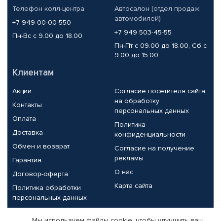
Телефон колл-центра
Автосалон (отдел продаж
автомобилей)
+7 949 00-00-550
+7 949 503-45-55
Пн-Вс с 9.00 до 18.00
Пн-Пт с 09.00 до 18.00, Сб с
9.00 до 15.00
Клиентам
Акции
Согласие посетителя сайта
на обработку
Контакты
персональных данных
Оплата
Политика
Доставка
конфиденциальности
Обмен и возврат
Согласие на получение
рекламы
Гарантия
О нас
Договор-оферта
Карта сайта
Политика обработки
персональных данных
Партнерам
Мы используем файлы cookie, чтобы улучшить ваш