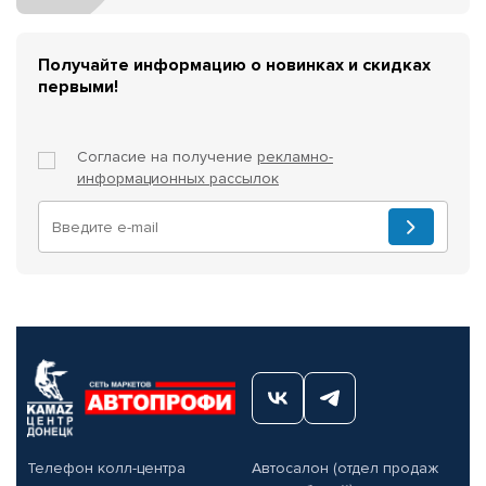
Получайте информацию о новинках и скидках
первыми!
Согласие на получение
рекламно-
информационных рассылок
Телефон колл-центра
Автосалон (отдел продаж