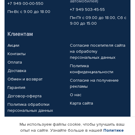
автомобилей)
+7 949 00-00-550
+7 949 503-45-55
Пн-Вс с 9.00 до 18.00
Пн-Пт с 09.00 до 18.00, Сб с
9.00 до 15.00
Клиентам
Акции
Согласие посетителя сайта
на обработку
Контакты
персональных данных
Оплата
Политика
Доставка
конфиденциальности
Обмен и возврат
Согласие на получение
рекламы
Гарантия
О нас
Договор-оферта
Карта сайта
Политика обработки
персональных данных
Партнерам
Мы используем файлы cookie, чтобы улучшить ваш
опыт на сайте. Узнайте больше в нашей
Политике