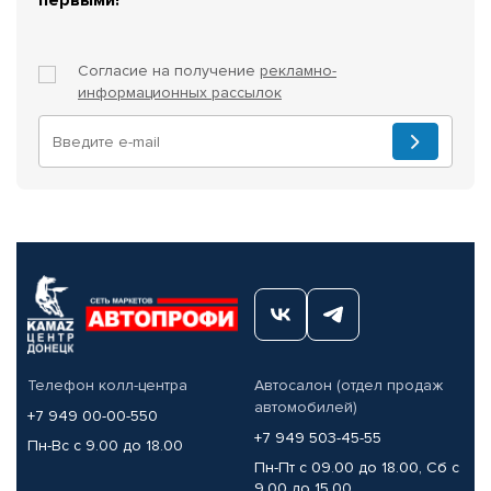
Согласие на получение
рекламно-
информационных рассылок
Телефон колл-центра
Автосалон (отдел продаж
автомобилей)
+7 949 00-00-550
+7 949 503-45-55
Пн-Вс с 9.00 до 18.00
Пн-Пт с 09.00 до 18.00, Сб с
9.00 до 15.00