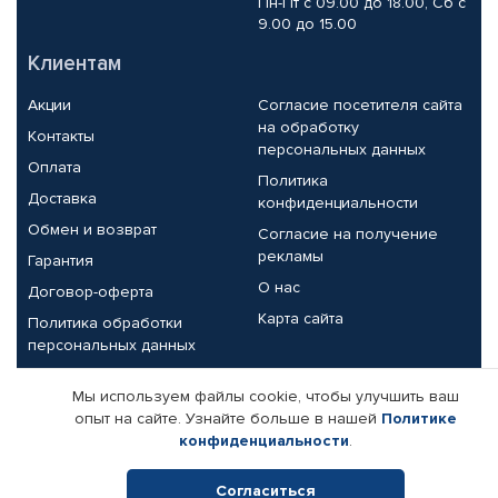
Пн-Пт с 09.00 до 18.00, Сб с
9.00 до 15.00
Клиентам
Акции
Согласие посетителя сайта
на обработку
Контакты
персональных данных
Оплата
Политика
Доставка
конфиденциальности
Обмен и возврат
Согласие на получение
рекламы
Гарантия
О нас
Договор-оферта
Карта сайта
Политика обработки
персональных данных
Партнерам
Мы используем файлы cookie, чтобы улучшить ваш
опыт на сайте. Узнайте больше в нашей
Политике
Корпоративным клиентам
Реквизиты компании
конфиденциальности
.
Поставщикам
Согласиться