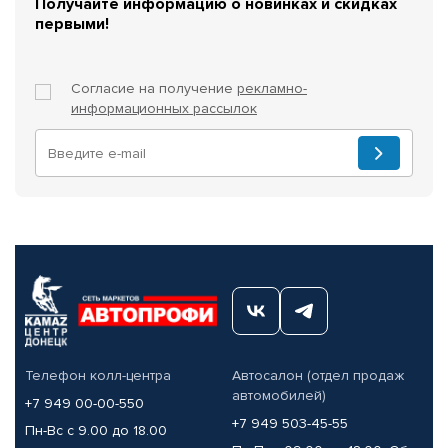
Получайте информацию о новинках и скидках
первыми!
Согласие на получение
рекламно-
информационных рассылок
Телефон колл-центра
Автосалон (отдел продаж
автомобилей)
+7 949 00-00-550
+7 949 503-45-55
Пн-Вс с 9.00 до 18.00