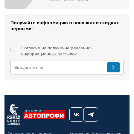
Получайте информацию о новинках и скидках
первыми!
Согласие на получение
рекламно-
информационных рассылок
Телефон колл-центра
Автосалон (отдел продаж