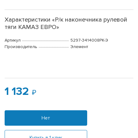
Характеристики «Р/к наконечника рулевой
тяги КАМАЗ ЕВРО»
Артикул
5297-3414008РК-Э
Производитель
Элемент
1 132
Нет
Купить в 1 клик