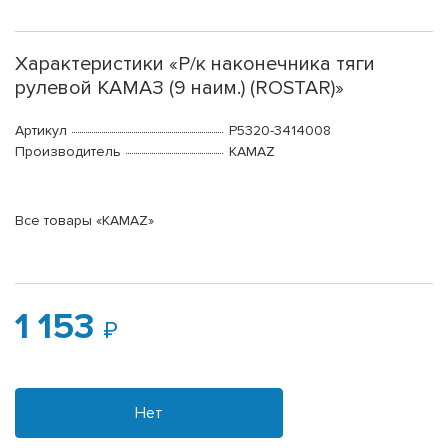
Характеристики «Р/к наконечника тяги
рулевой КАМАЗ (9 наим.) (ROSTAR)»
Артикул
Р5320-3414008
Производитель
KAMAZ
Все товары «KAMAZ»
1 153
Нет