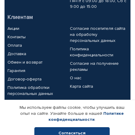
Пн-Пт с 09.00 до 18.00, Сб с
9.00 до 15.00
Клиентам
Акции
Согласие посетителя сайта
на обработку
Контакты
персональных данных
Оплата
Политика
Доставка
конфиденциальности
Обмен и возврат
Согласие на получение
рекламы
Гарантия
О нас
Договор-оферта
Карта сайта
Политика обработки
персональных данных
Партнерам
Мы используем файлы cookie, чтобы улучшить ваш
опыт на сайте. Узнайте больше в нашей
Политике
Корпоративным клиентам
Реквизиты компании
конфиденциальности
.
Поставщикам
Согласиться