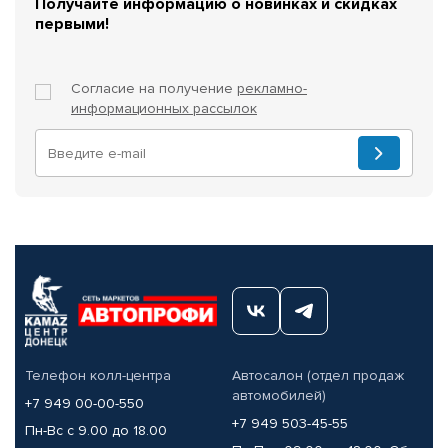
Получайте информацию о новинках и скидках
первыми!
Согласие на получение
рекламно-
информационных рассылок
Телефон колл-центра
Автосалон (отдел продаж
автомобилей)
+7 949 00-00-550
+7 949 503-45-55
Пн-Вс с 9.00 до 18.00