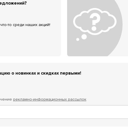
редложений?
что-то среди наших акций!
цию о новинках и скидках первыми!
учение
рекламно-информационных рассылок