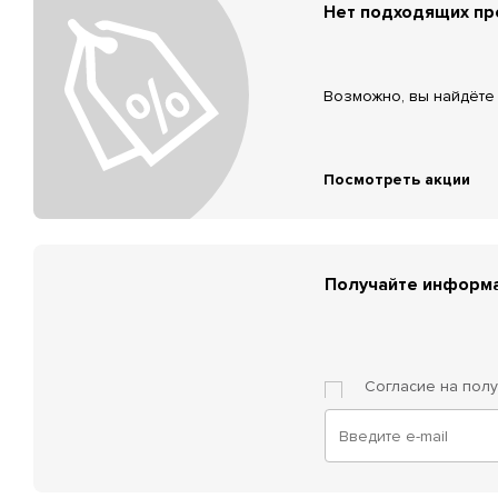
Нет подходящих п
Возможно, вы найдёте 
Посмотреть акции
Получайте информа
Согласие на пол