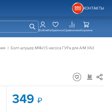
КОНТАКТЫ
Войти
Избранное
Сравнение
Корзина
ния
Болт-штуцер М14х1.5 насоса ГУРа для А/М УАЗ
349