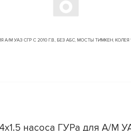
М УАЗ СГР С 2010 Г.В., БЕЗ АБС, МОСТЫ ТИМКЕН, КОЛЕЯ 
4х1.5 насоса ГУРа для А/М У