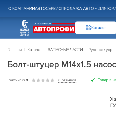
О КОМПАНИИ
АВТОСЕРВИС
ПРОДАЖА АВТО
ДЛЯ ЮР.
Каталог
Главная
Каталог
ЗАПАСНЫЕ ЧАСТИ
Рулевое управ
Болт-штуцер М14х1.5 насо
Товар в н
Рейтинг
0.0
0 отзывов
Ха
ГУ