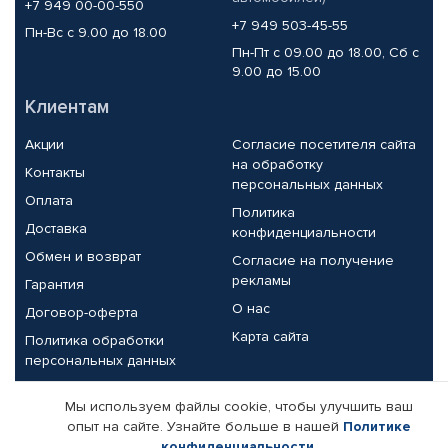
+7 949 00-00-550
+7 949 503-45-55
Пн-Вс с 9.00 до 18.00
Пн-Пт с 09.00 до 18.00, Сб с
9.00 до 15.00
Клиентам
Акции
Согласие посетителя сайта
на обработку
Контакты
персональных данных
Оплата
Политика
Доставка
конфиденциальности
Обмен и возврат
Согласие на получение
рекламы
Гарантия
О нас
Договор-оферта
Карта сайта
Политика обработки
персональных данных
Партнерам
Мы используем файлы cookie, чтобы улучшить ваш
опыт на сайте. Узнайте больше в нашей
Политике
Корпоративным клиентам
Реквизиты компании
конфиденциальности
.