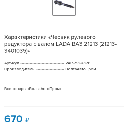
Характеристики «Червяк рулевого
редуктора с валом LADA ВАЗ 21213 (21213-
3401035)»
Артикул
VAP-213-4326
Производитель
ВолгаАвтоПром
Все товары «ВолгаАвтоПром»
670