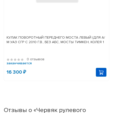
КУЛАК ПОВОРОТНЫЙ ПЕРЕДНЕГО МОСТА ЛЕВЫЙ (ДЛЯ А/
М УАЗ СГР С 2010 Г.В., БЕЗ АБС, МОСТЫ ТИМКЕН, КОЛЕЯ 1
0 отзывов
заканчивается
16 300 ₽
Отзывы о «Червяк рулевого