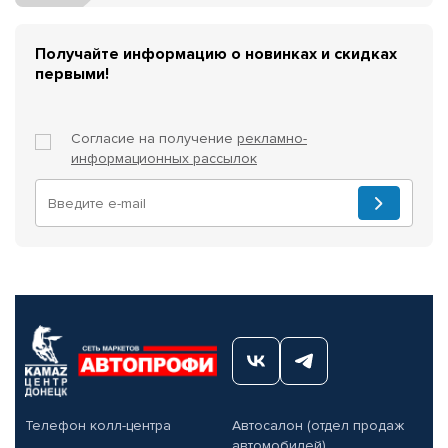
Получайте информацию о новинках и скидках
первыми!
Согласие на получение
рекламно-
информационных рассылок
Телефон колл-центра
Автосалон (отдел продаж
автомобилей)