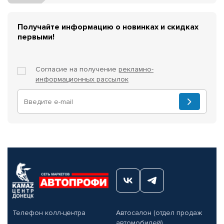
Получайте информацию о новинках и скидках
первыми!
Согласие на получение
рекламно-
информационных рассылок
Телефон колл-центра
Автосалон (отдел продаж
автомобилей)