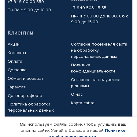
+7 949 00-00-550
+7 949 503-45-55
Пн-Вс с 9.00 до 18.00
Пн-Пт с 09.00 до 18.00, Сб с
9.00 до 15.00
Клиентам
Акции
Согласие посетителя сайта
на обработку
Контакты
персональных данных
Оплата
Политика
Доставка
конфиденциальности
Обмен и возврат
Согласие на получение
рекламы
Гарантия
О нас
Договор-оферта
Карта сайта
Политика обработки
персональных данных
Партнерам
Мы используем файлы cookie, чтобы улучшить ваш
опыт на сайте. Узнайте больше в нашей
Политике
Корпоративным клиентам
Реквизиты компании
конфиденциальности
.