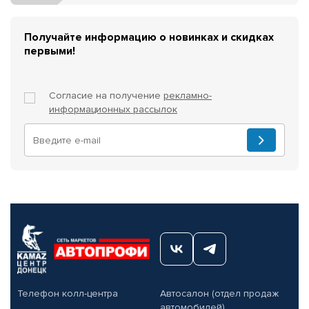
Получайте информацию о новинках и скидках
первыми!
Согласие на получение
рекламно-
информационных рассылок
Телефон колл-центра
Автосалон (отдел продаж
автомобилей)