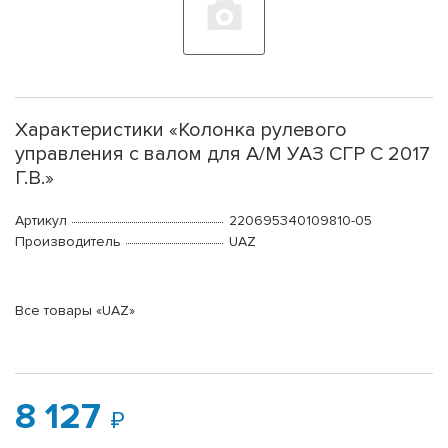
Характеристики «Колонка рулевого
управления с валом для А/М УАЗ СГР С 2017
Г.В.»
Артикул
220695340109810-05
Производитель
UAZ
Все товары «UAZ»
8 127