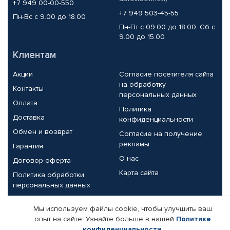
+7 949 00-00-550
+7 949 503-45-55
Пн-Вс с 9.00 до 18.00
Пн-Пт с 09.00 до 18.00, Сб с
9.00 до 15.00
Клиентам
Акции
Согласие посетителя сайта
на обработку
Контакты
персональных данных
Оплата
Политика
Доставка
конфиденциальности
Обмен и возврат
Согласие на получение
рекламы
Гарантия
О нас
Договор-оферта
Карта сайта
Политика обработки
персональных данных
Партнерам
Мы используем файлы cookie, чтобы улучшить ваш
опыт на сайте. Узнайте больше в нашей
Политике
Корпоративным клиентам
Реквизиты компании
конфиденциальности
.