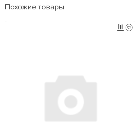
Похожие товары