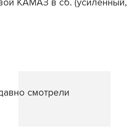
ой КАМАЗ в сб. (усиленный, 
давно смотрели