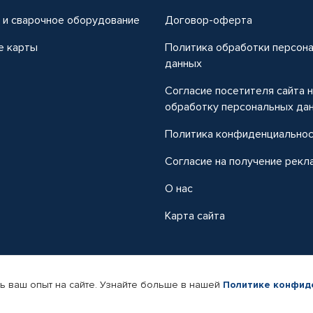
 и сварочное оборудование
Договор-оферта
е карты
Политика обработки персон
данных
Согласие посетителя сайта 
обработку персональных да
Политика конфиденциально
Согласие на получение рекл
О нас
Карта сайта
ь ваш опыт на сайте. Узнайте больше в нашей
Политике конфид
-магазин автомобильных товаров Автопрофи.