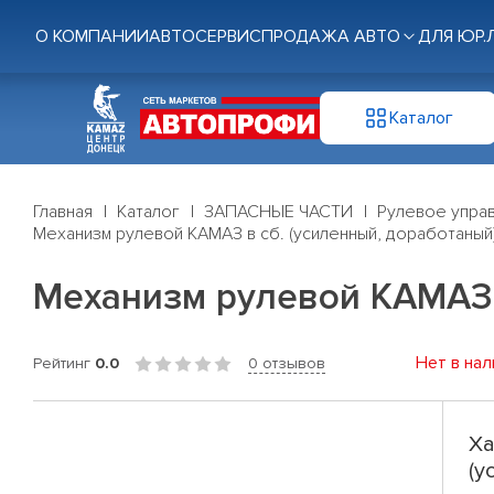
О КОМПАНИИ
АВТОСЕРВИС
ПРОДАЖА АВТО
ДЛЯ ЮР.
Каталог
Главная
Каталог
ЗАПАСНЫЕ ЧАСТИ
Рулевое управ
Механизм рулевой КАМАЗ в сб. (усиленный, доработаный)
Механизм рулевой КАМАЗ в
Нет в нал
Рейтинг
0.0
0 отзывов
Ха
(у