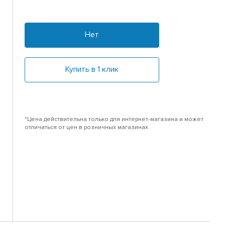
Нет
Купить в 1 клик
*Цена действительна только для интернет-магазина и может
отличаться от цен в розничных магазинах