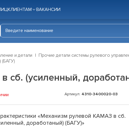
ЛИЦ
КЛИЕНТАМ
ВАКАНСИИ
ление и детали
Прочие детали системы рулевого управле
 (БАГУ)
 сб. (усиленный, доработан
Артикул:
4310-3400020-03
ичии
рактеристики «Механизм рулевой КАМАЗ в сб.
силенный, доработаный) (БАГУ)»