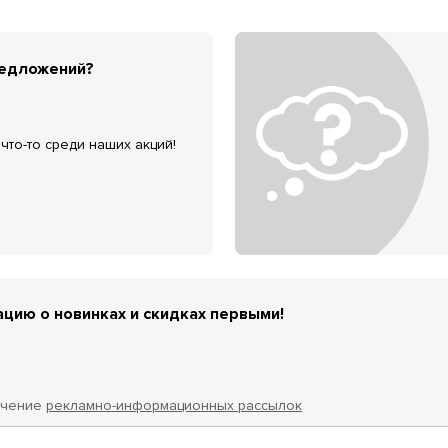
редложений?
что-то среди наших акций!
цию о новинках и скидках первыми!
учение
рекламно-информационных рассылок