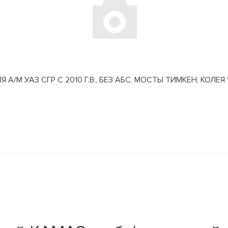
М УАЗ СГР С 2010 Г.В., БЕЗ АБС, МОСТЫ ТИМКЕН, КОЛЕЯ 