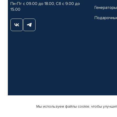
Пн-Пт с 09.00 до 18.00, Сб с 9.00 до
Генераторы
15.00
Подарочны
Мы используем файлы cookie, чтобы улучшит
© КАМАЗ ЦЕНТР ДОНЕЦК, 2015-2026. Все права защищены. Интернет