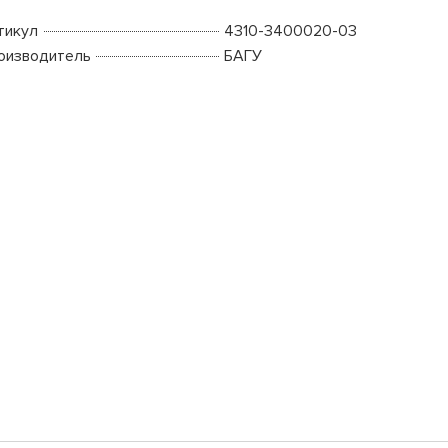
тикул
4310-3400020-03
оизводитель
БАГУ