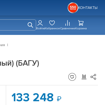
КОНТАКТЫ
Войти
Избранное
Сравнение
Корзина
ния
ый) (БАГУ)
133 248