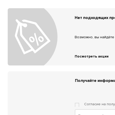
Нет подходящих п
Возможно, вы найдёте 
Посмотреть акции
Получайте информа
Согласие на пол