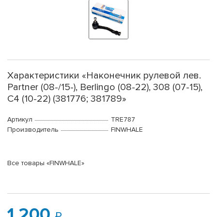
Характеристики «Наконечник рулевой лев.
Partner (08-/15-), Berlingo (08-22), 308 (07-15),
C4 (10-22) (381776; 381789»
Артикул
TRE787
Производитель
FINWHALE
Все товары «FINWHALE»
1 200