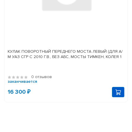
КУЛАК ПОВОРОТНЫЙ ПЕРЕДНЕГО МОСТА ЛЕВЫЙ (ДЛЯ А/
М УАЗ СГР С 2010 Г.В., БЕЗ АБС, МОСТЫ ТИМКЕН, КОЛЕЯ 1
0 отзывов
заканчивается
16 300 ₽