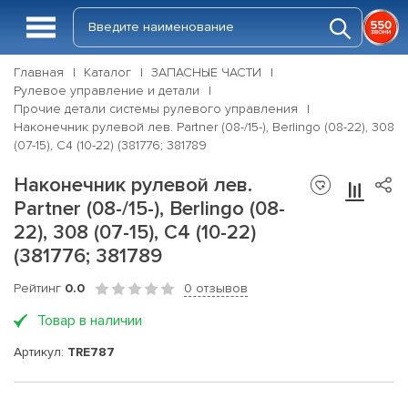
Главная
Каталог
ЗАПАСНЫЕ ЧАСТИ
Рулевое управление и детали
Прочие детали системы рулевого управления
Наконечник рулевой лев. Partner (08-/15-), Berlingo (08-22), 308
(07-15), C4 (10-22) (381776; 381789
Наконечник рулевой лев.
Partner (08-/15-), Berlingo (08-
22), 308 (07-15), C4 (10-22)
(381776; 381789
Рейтинг
0.0
0 отзывов
Товар в наличии
Артикул:
TRE787