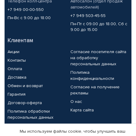
Телефон колл-центра
Автосалон (отдел продаж
автомобилей)
+7 949 00-00-550
+7 949 503-45-55
Пн-Вс с 9.00 до 18.00
Пн-Пт с 09.00 до 18.00, Сб с
9.00 до 15.00
Клиентам
Акции
Согласие посетителя сайта
на обработку
Контакты
персональных данных
Оплата
Политика
Доставка
конфиденциальности
Обмен и возврат
Согласие на получение
рекламы
Гарантия
О нас
Договор-оферта
Карта сайта
Политика обработки
персональных данных
Партнерам
Мы используем файлы cookie, чтобы улучшить ваш