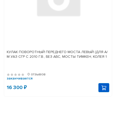
КУЛАК ПОВОРОТНЫЙ ПЕРЕДНЕГО МОСТА ЛЕВЫЙ (ДЛЯ А/
М УАЗ СГР С 2010 Г.В., БЕЗ АБС, МОСТЫ ТИМКЕН, КОЛЕЯ 1
0 отзывов
заканчивается
16 300 ₽