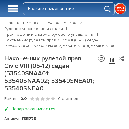
Главная
Каталог
ЗАПАСНЫЕ ЧАСТИ
Рулевое управление и детали
Прочие детали системы рулевого управления
Наконечник рулевой прав. Civic VIII (05-12) седан
(53540SNAA01; 53540SNAA02; 53540SNEA01; 53540SNEA0
Наконечник рулевой прав.
Civic VIII (05-12) седан
(53540SNAA01;
53540SNAA02; 53540SNEA01;
53540SNEA0
Рейтинг
0.0
0 отзывов
Товар заканчивается
Артикул:
TRE775