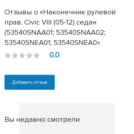
Отзывы о «Наконечник рулевой
прав. Civic VIII (05-12) седан
(53540SNAA01; 53540SNAA02;
53540SNEA01; 53540SNEA0»
0.0
Добавить отзыв
Вы недавно смотрели